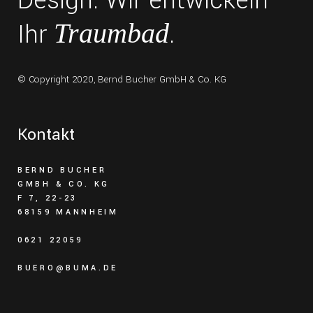
Design. Wir entwickeln
Ihr
.
Traumbad
© Copyright 2020,
Bernd Bucher GmbH & Co. KG
Kontakt
BERND BUCHER
GMBH & CO. KG
F 7, 22-23
68159 MANNHEIM
0621 22059
BUERO@BUMA.DE