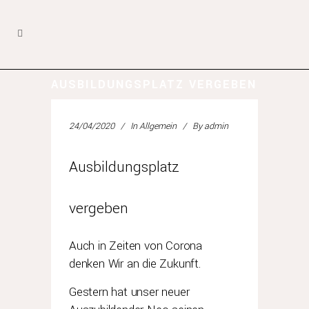
AUSBILDUNGSPLATZ VERGEBEN
24/04/2020
In
Allgemein
By
admin
Ausbildungsplatz
vergeben
Auch in Zeiten von Corona
denken Wir an die Zukunft.
Gestern hat unser neuer