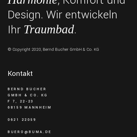
, Komfort und
Design. Wir entwickeln
Ihr
.
Traumbad
© Copyright 2020,
Bernd Bucher GmbH & Co. KG
Kontakt
BERND BUCHER
GMBH & CO. KG
F 7, 22-23
68159 MANNHEIM
0621 22059
BUERO@BUMA.DE