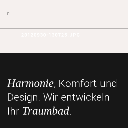
20120930-130725.JPG
, Komfort und
Harmonie
Design. Wir entwickeln
Ihr
.
Traumbad