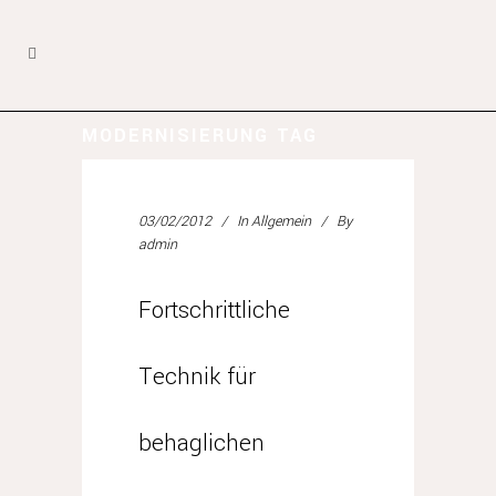
MODERNISIERUNG TAG
03/02/2012
In
Allgemein
By
admin
Fortschrittliche
Technik für
behaglichen