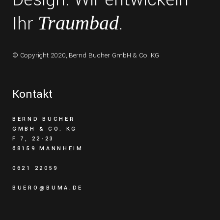
Ihr
.
Traumbad
© Copyright 2020,
Bernd Bucher GmbH & Co. KG
Kontakt
BERND BUCHER
GMBH & CO. KG
F 7, 22-23
68159 MANNHEIM
0621 22059
BUERO@BUMA.DE