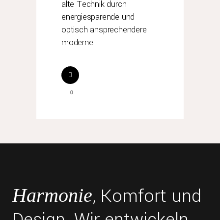
alte Technik durch
energiesparende und
optisch ansprechendere
moderne
0
, Komfort und
Harmonie
Design. Wir entwickeln