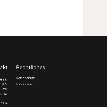
akt
Rechtliches
Datenschutz
CHER
Impressum
. KG
2-23
HEIM
2059