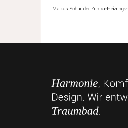
Markus Schneider Zentral-Heizungs
, Komf
Harmonie
Design. Wir entw
.
Traumbad