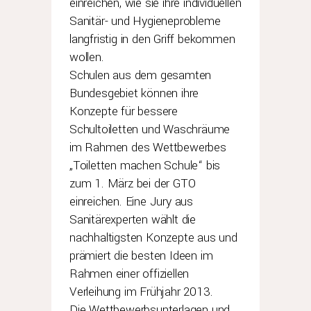
einreichen, wie sie ihre individuellen
Sanitär- und Hygieneprobleme
langfristig in den Griff bekommen
wollen.
Schulen aus dem gesamten
Bundesgebiet können ihre
Konzepte für bessere
Schultoiletten und Waschräume
im Rahmen des Wettbewerbes
„Toiletten machen Schule“ bis
zum 1. März bei der GTO
einreichen. Eine Jury aus
Sanitärexperten wählt die
nachhaltigsten Konzepte aus und
prämiert die besten Ideen im
Rahmen einer offiziellen
Verleihung im Frühjahr 2013.
Die Wettbewerbsunterlagen und