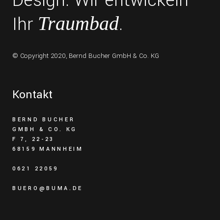
Design. Wir entwickeln
Ihr
.
Traumbad
© Copyright 2020,
Bernd Bucher GmbH & Co. KG
Kontakt
BERND BUCHER
GMBH & CO. KG
F 7, 22-23
68159 MANNHEIM
0621 22059
BUERO@BUMA.DE