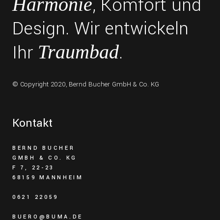
, Komfort und
Harmonie
Design. Wir entwickeln
Ihr
.
Traumbad
© Copyright 2020,
Bernd Bucher GmbH & Co. KG
Kontakt
BERND BUCHER
GMBH & CO. KG
F 7, 22-23
68159 MANNHEIM
0621 22059
BUERO@BUMA.DE