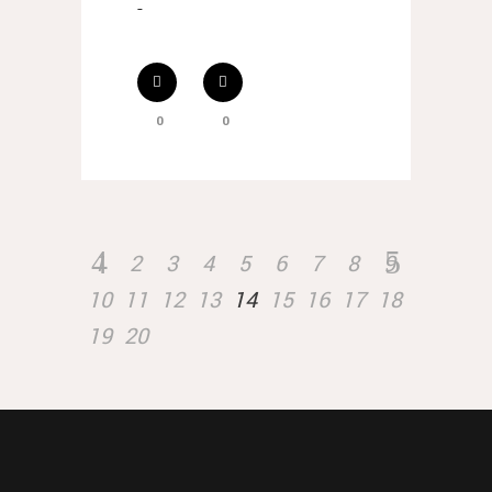
-
0
0
1
2
3
4
5
6
7
8
9
10
11
12
13
14
15
16
17
18
19
20