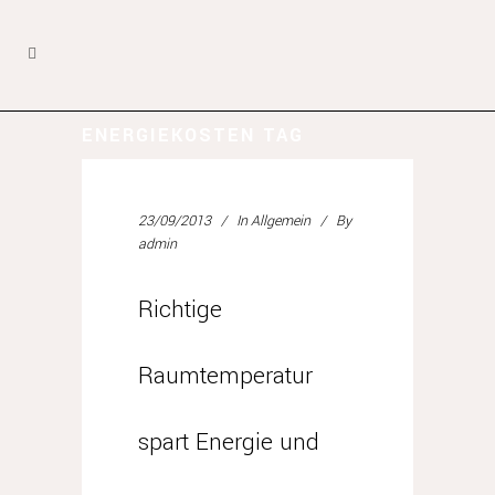
ENERGIEKOSTEN TAG
23/09/2013
In
Allgemein
By
admin
Richtige
Raumtemperatur
spart Energie und