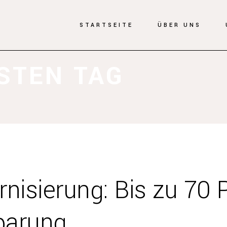
STARTSEITE
ÜBER UNS
STEN TAG
nisierung: Bis zu 70 
parung