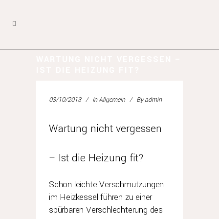
WARTUNG NICHT VERGESSEN –
IST DIE HEIZUNG FIT?
03/10/2013
In
Allgemein
By
admin
Wartung nicht vergessen
– Ist die Heizung fit?
Schon leichte Verschmutzungen
im Heizkessel führen zu einer
spürbaren Verschlechterung des