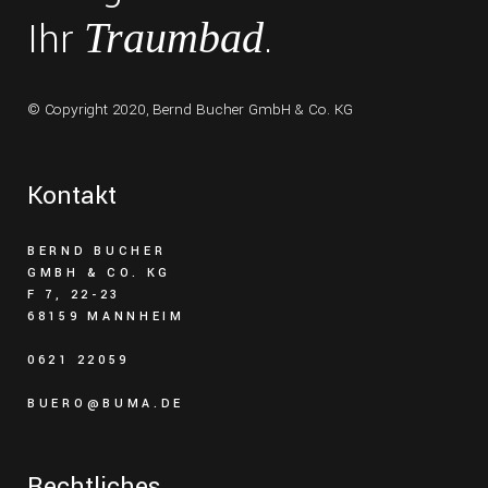
Ihr
.
Traumbad
© Copyright 2020,
Bernd Bucher GmbH & Co. KG
Kontakt
BERND BUCHER
GMBH & CO. KG
F 7, 22-23
68159 MANNHEIM
0621 22059
BUERO@BUMA.DE
Rechtliches