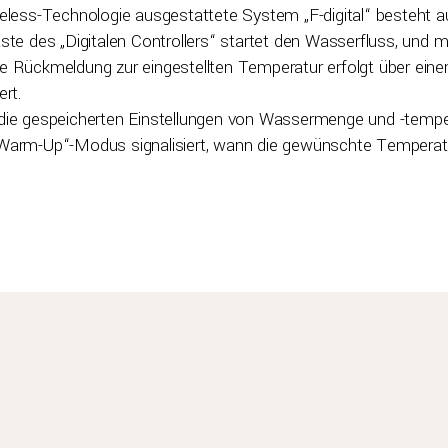
eless-Technologie ausgestattete System „F-digital“ besteht au
ste des „Digitalen Controllers“ startet den Wasserfluss, und m
le Rückmeldung zur eingestellten Temperatur erfolgt über ei
ert.
 die gespeicherten Einstellungen von Wassermenge und -temp
Warm-Up“-Modus signalisiert, wann die gewünschte Temperatur 