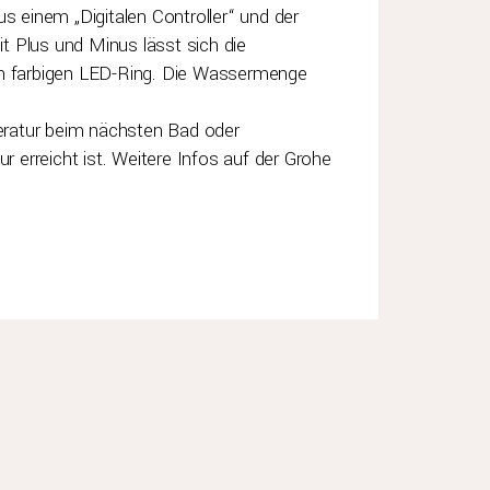
s einem „Digitalen Controller“ und der
it Plus und Minus lässt sich die
nen farbigen LED-Ring. Die Wassermenge
eratur beim nächsten Bad oder
erreicht ist. Weitere Infos auf der Grohe