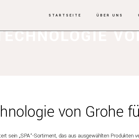
STARTSEITE
ÜBER UNS
TECHNOLOGIE VO
hnologie von Grohe f
tert sein „SPA“-Sortiment, das aus ausgewählten Produkten ve