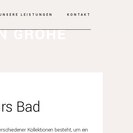
UNSERE LEISTUNGEN
KONTAKT
N GROHE
ürs Bad
rschiedener Kollektionen besteht, um ein